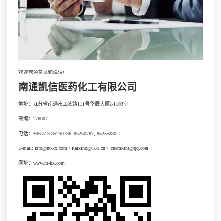
欢迎您的意见和建议!
南通凯信医药化工有限公司
地址：江苏省南通市工农路111号华辰大厦2-1103室
邮编：226007
电话：+86 513 85250786, 85250787, 85255380
E-mail: info@nt-kx.com / Kaixinb@189.cn / chemxint@qq.com
网址：www.nt-kx.com