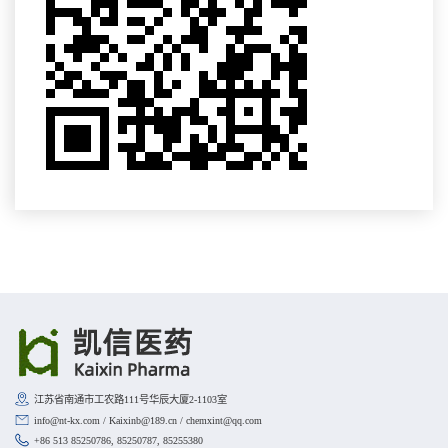
江苏省南通市工农路111号华辰大厦2-1103室
info@nt-kx.com / Kaixinb@189.cn / chemxint@qq.com
+86 513 85250786, 85250787, 85255380